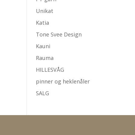
Unikat
Katia
Tone Svee Design
Kauni
Rauma
HILLESVÅG
pinner og heklenåler
SALG