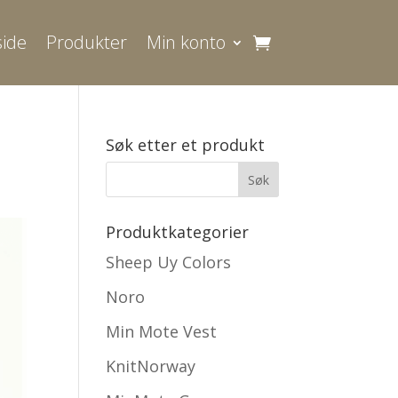
ide
Produkter
Min konto
Søk etter et produkt
Produktkategorier
Sheep Uy Colors
Noro
Min Mote Vest
KnitNorway