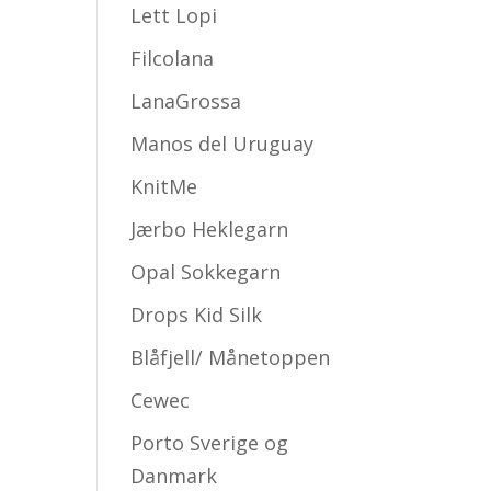
Lett Lopi
Filcolana
LanaGrossa
Manos del Uruguay
KnitMe
Jærbo Heklegarn
Opal Sokkegarn
Drops Kid Silk
Blåfjell/ Månetoppen
Cewec
Porto Sverige og
Danmark