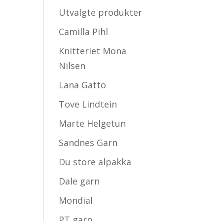
Utvalgte produkter
Camilla Pihl
Knitteriet Mona
Nilsen
Lana Gatto
Tove Lindtein
Marte Helgetun
Sandnes Garn
Du store alpakka
Dale garn
Mondial
PT garn