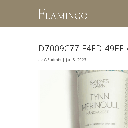
D7009C77-F4FD-49EF
av
WSadmin
|
jan 8, 2025