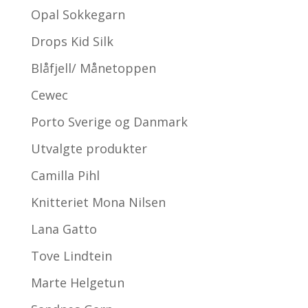
Opal Sokkegarn
Drops Kid Silk
Blåfjell/ Månetoppen
Cewec
Porto Sverige og Danmark
Utvalgte produkter
Camilla Pihl
Knitteriet Mona Nilsen
Lana Gatto
Tove Lindtein
Marte Helgetun