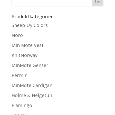
Produktkategorier
Sheep Uy Colors
Noro
Min Mote Vest
KnitNorway
MinMote Genser
Permin
MinMote Cardigan
Holme & Helgetun
Flamingo