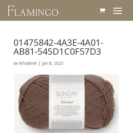
01475842-4A3E-4A01-
AB81-545D1C0F57D3
av
WSadmin
|
jan 8, 2025