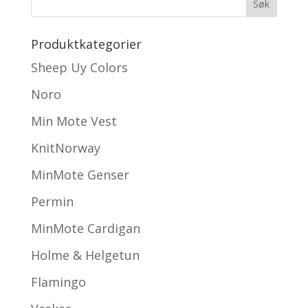
Produktkategorier
Sheep Uy Colors
Noro
Min Mote Vest
KnitNorway
MinMote Genser
Permin
MinMote Cardigan
Holme & Helgetun
Flamingo