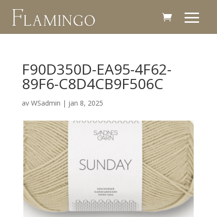
F90D350D-EA95-4F62-
89F6-C8D4CB9F506C
av
WSadmin
|
jan 8, 2025