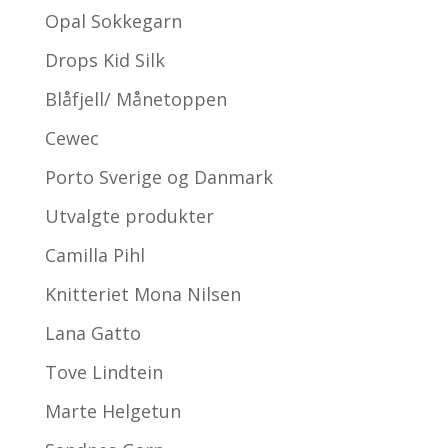
Opal Sokkegarn
Drops Kid Silk
Blåfjell/ Månetoppen
Cewec
Porto Sverige og Danmark
Utvalgte produkter
Camilla Pihl
Knitteriet Mona Nilsen
Lana Gatto
Tove Lindtein
Marte Helgetun