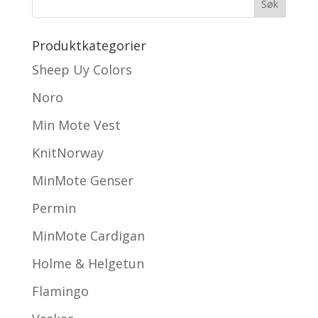
Produktkategorier
Sheep Uy Colors
Noro
Min Mote Vest
KnitNorway
MinMote Genser
Permin
MinMote Cardigan
Holme & Helgetun
Flamingo