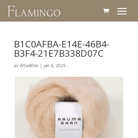
B1C0AFBA-E14E-46B4-
B3F4-21E7B338D07C
av
WSadmin
|
jan 6, 2025