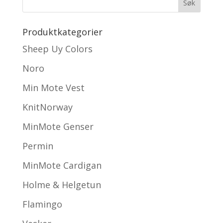
Produktkategorier
Sheep Uy Colors
Noro
Min Mote Vest
KnitNorway
MinMote Genser
Permin
MinMote Cardigan
Holme & Helgetun
Flamingo