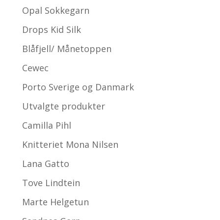
Opal Sokkegarn
Drops Kid Silk
Blåfjell/ Månetoppen
Cewec
Porto Sverige og Danmark
Utvalgte produkter
Camilla Pihl
Knitteriet Mona Nilsen
Lana Gatto
Tove Lindtein
Marte Helgetun