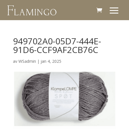
949702A0-05D7-444E-
91D6-CCF9AF2CB76C
av
WSadmin
|
jan 4, 2025