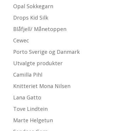
Opal Sokkegarn
Drops Kid Silk
Blåfjell/ Månetoppen
Cewec
Porto Sverige og Danmark
Utvalgte produkter
Camilla Pihl
Knitteriet Mona Nilsen
Lana Gatto
Tove Lindtein
Marte Helgetun