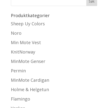
Produktkategorier
Sheep Uy Colors
Noro
Min Mote Vest
KnitNorway
MinMote Genser
Permin
MinMote Cardigan
Holme & Helgetun
Flamingo