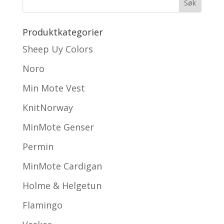
Produktkategorier
Sheep Uy Colors
Noro
Min Mote Vest
KnitNorway
MinMote Genser
Permin
MinMote Cardigan
Holme & Helgetun
Flamingo