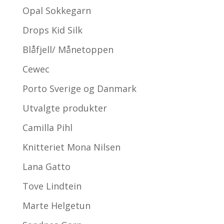
Opal Sokkegarn
Drops Kid Silk
Blåfjell/ Månetoppen
Cewec
Porto Sverige og Danmark
Utvalgte produkter
Camilla Pihl
Knitteriet Mona Nilsen
Lana Gatto
Tove Lindtein
Marte Helgetun