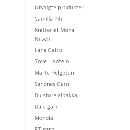
Utvalgte produkter
Camilla Pihl
Knitteriet Mona
Nilsen
Lana Gatto
Tove Lindtein
Marte Helgetun
Sandnes Garn
Du store alpakka
Dale garn
Mondial
PT garn