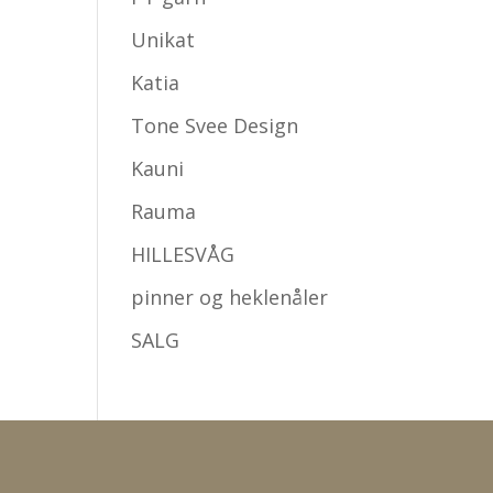
Unikat
Katia
Tone Svee Design
Kauni
Rauma
HILLESVÅG
pinner og heklenåler
SALG