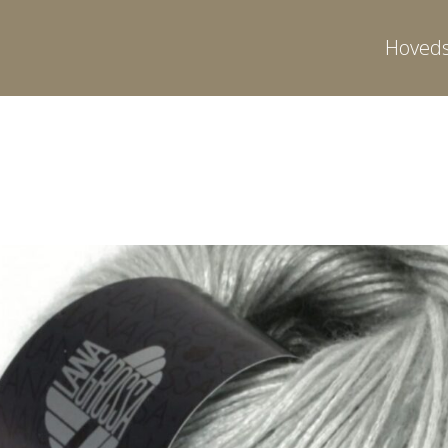
Hoveds