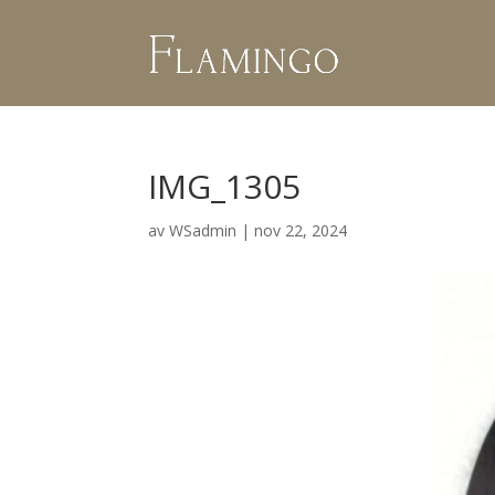
IMG_1305
av
WSadmin
|
nov 22, 2024