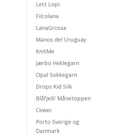
Lett Lopi
Filcolana
LanaGrossa
Manos del Uruguay
KnitMe
Jærbo Heklegarn
Opal Sokkegarn
Drops Kid Silk
Blåfjell/ Månetoppen
Cewec
Porto Sverige og
Danmark