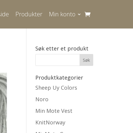
ide
Produkter
Min konto
Søk etter et produkt
Produktkategorier
Sheep Uy Colors
Noro
Min Mote Vest
KnitNorway