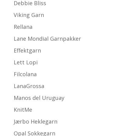
Debbie Bliss
Viking Garn
Rellana
Lane Mondial Garnpakker
Effektgarn
Lett Lopi
Filcolana
LanaGrossa
Manos del Uruguay
KnitMe
Jærbo Heklegarn
Opal Sokkegarn