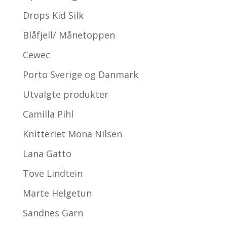
Drops Kid Silk
Blåfjell/ Månetoppen
Cewec
Porto Sverige og Danmark
Utvalgte produkter
Camilla Pihl
Knitteriet Mona Nilsen
Lana Gatto
Tove Lindtein
Marte Helgetun
Sandnes Garn