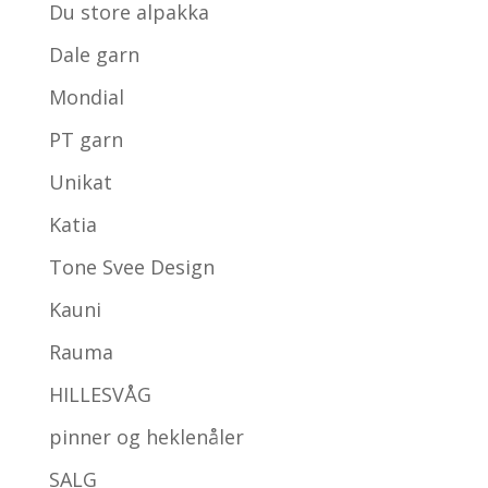
Du store alpakka
Dale garn
Mondial
PT garn
Unikat
Katia
Tone Svee Design
Kauni
Rauma
HILLESVÅG
pinner og heklenåler
SALG