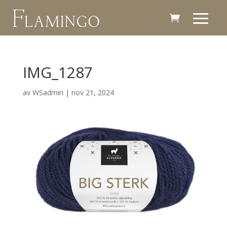
IMG_1287
av
WSadmin
|
nov 21, 2024