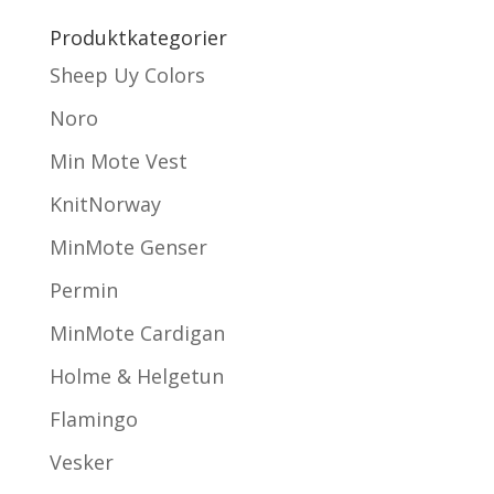
Produktkategorier
Sheep Uy Colors
Noro
Min Mote Vest
KnitNorway
MinMote Genser
Permin
MinMote Cardigan
Holme & Helgetun
Flamingo
Vesker