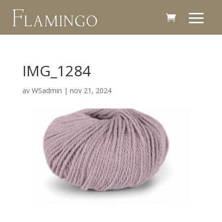
IMG_1284
av
WSadmin
|
nov 21, 2024