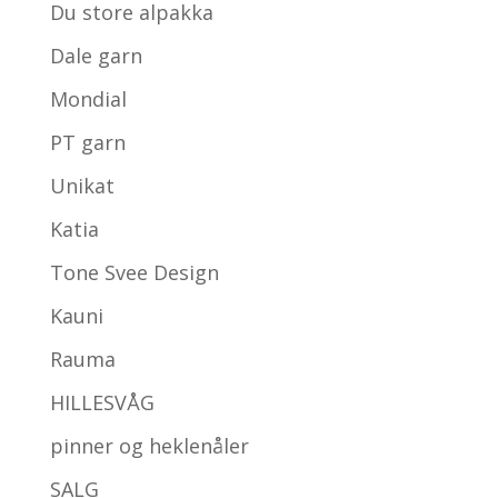
Du store alpakka
Dale garn
Mondial
PT garn
Unikat
Katia
Tone Svee Design
Kauni
Rauma
HILLESVÅG
pinner og heklenåler
SALG