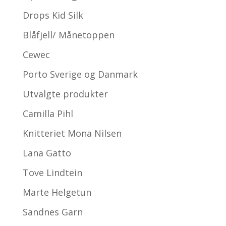
Drops Kid Silk
Blåfjell/ Månetoppen
Cewec
Porto Sverige og Danmark
Utvalgte produkter
Camilla Pihl
Knitteriet Mona Nilsen
Lana Gatto
Tove Lindtein
Marte Helgetun
Sandnes Garn