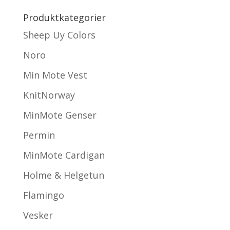
Produktkategorier
Sheep Uy Colors
Noro
Min Mote Vest
KnitNorway
MinMote Genser
Permin
MinMote Cardigan
Holme & Helgetun
Flamingo
Vesker