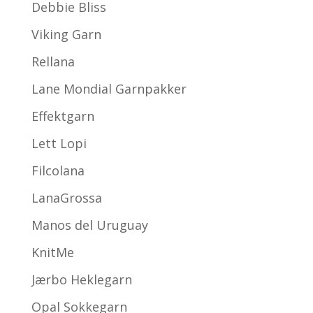
Debbie Bliss
Viking Garn
Rellana
Lane Mondial Garnpakker
Effektgarn
Lett Lopi
Filcolana
LanaGrossa
Manos del Uruguay
KnitMe
Jærbo Heklegarn
Opal Sokkegarn