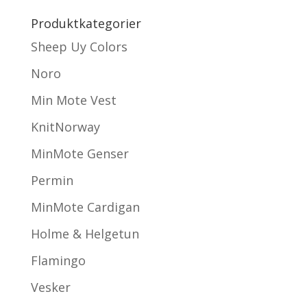
Produktkategorier
Sheep Uy Colors
Noro
Min Mote Vest
KnitNorway
MinMote Genser
Permin
MinMote Cardigan
Holme & Helgetun
Flamingo
Vesker