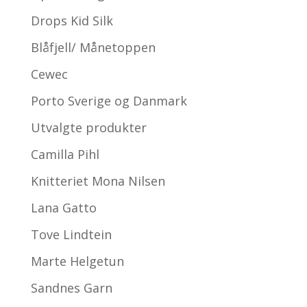
Drops Kid Silk
Blåfjell/ Månetoppen
Cewec
Porto Sverige og Danmark
Utvalgte produkter
Camilla Pihl
Knitteriet Mona Nilsen
Lana Gatto
Tove Lindtein
Marte Helgetun
Sandnes Garn