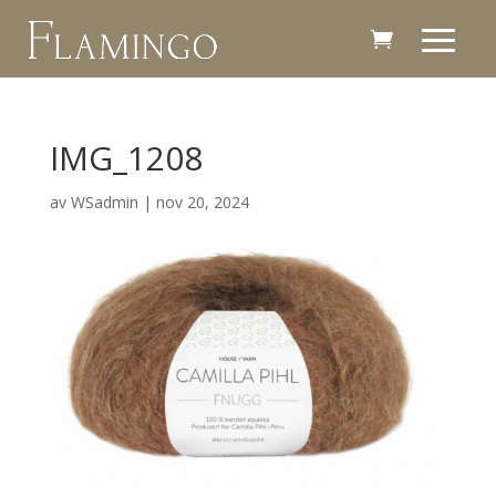
IMG_1208
av
WSadmin
|
nov 20, 2024