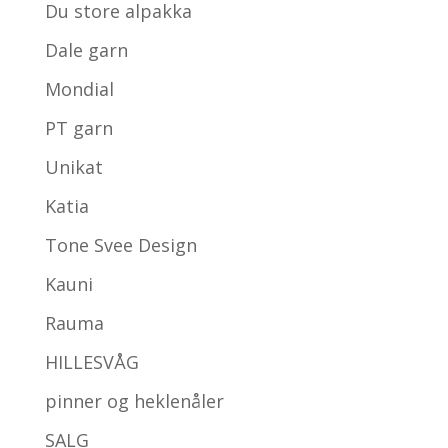
Du store alpakka
Dale garn
Mondial
PT garn
Unikat
Katia
Tone Svee Design
Kauni
Rauma
HILLESVÅG
pinner og heklenåler
SALG