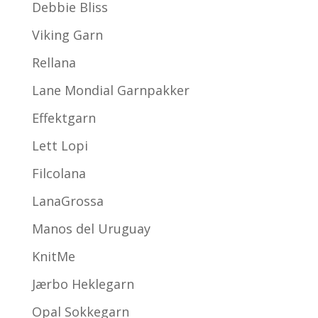
Debbie Bliss
Viking Garn
Rellana
Lane Mondial Garnpakker
Effektgarn
Lett Lopi
Filcolana
LanaGrossa
Manos del Uruguay
KnitMe
Jærbo Heklegarn
Opal Sokkegarn