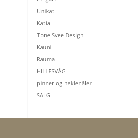
Unikat
Katia
Tone Svee Design
Kauni
Rauma
HILLESVÅG
pinner og heklenåler
SALG