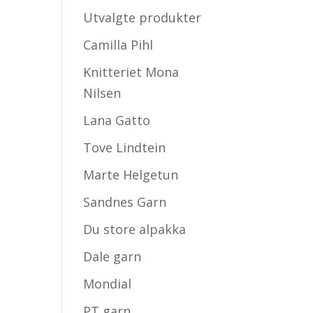
Utvalgte produkter
Camilla Pihl
Knitteriet Mona
Nilsen
Lana Gatto
Tove Lindtein
Marte Helgetun
Sandnes Garn
Du store alpakka
Dale garn
Mondial
PT garn