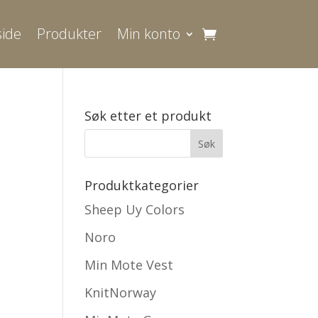
ide
Produkter
Min konto
Søk etter et produkt
Produktkategorier
Sheep Uy Colors
Noro
Min Mote Vest
KnitNorway