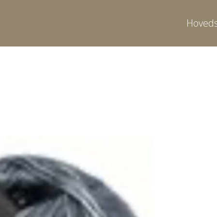
Hoveds