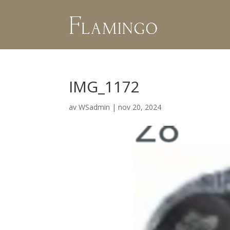
IMG_1172
av
WSadmin
|
nov 20, 2024