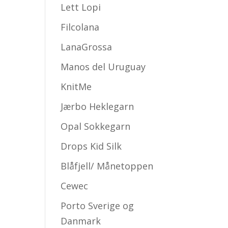
Lett Lopi
Filcolana
LanaGrossa
Manos del Uruguay
KnitMe
Jærbo Heklegarn
Opal Sokkegarn
Drops Kid Silk
Blåfjell/ Månetoppen
Cewec
Porto Sverige og
Danmark