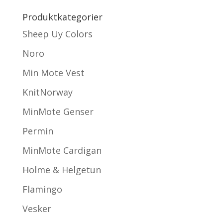
Produktkategorier
Sheep Uy Colors
Noro
Min Mote Vest
KnitNorway
MinMote Genser
Permin
MinMote Cardigan
Holme & Helgetun
Flamingo
Vesker