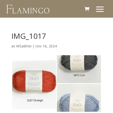
IMG_1017
av
WSadmin
|
nov 16, 2024