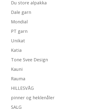
Du store alpakka
Dale garn
Mondial
PT garn
Unikat
Katia
Tone Svee Design
Kauni
Rauma
HILLESVÅG
pinner og heklenåler
SALG