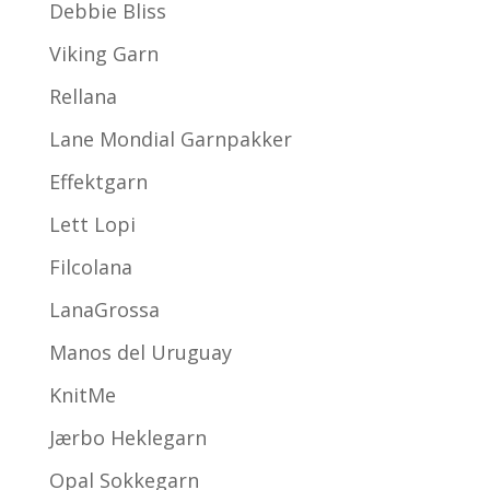
Debbie Bliss
Viking Garn
Rellana
Lane Mondial Garnpakker
Effektgarn
Lett Lopi
Filcolana
LanaGrossa
Manos del Uruguay
KnitMe
Jærbo Heklegarn
Opal Sokkegarn