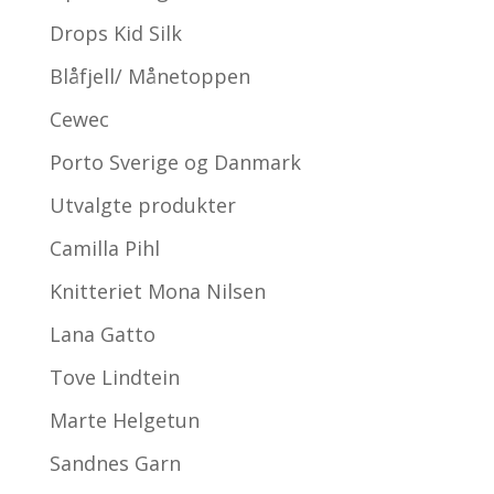
Drops Kid Silk
Blåfjell/ Månetoppen
Cewec
Porto Sverige og Danmark
Utvalgte produkter
Camilla Pihl
Knitteriet Mona Nilsen
Lana Gatto
Tove Lindtein
Marte Helgetun
Sandnes Garn