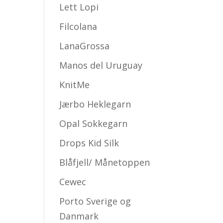
Lett Lopi
Filcolana
LanaGrossa
Manos del Uruguay
KnitMe
Jærbo Heklegarn
Opal Sokkegarn
Drops Kid Silk
Blåfjell/ Månetoppen
Cewec
Porto Sverige og
Danmark