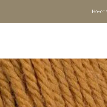
Hoveds