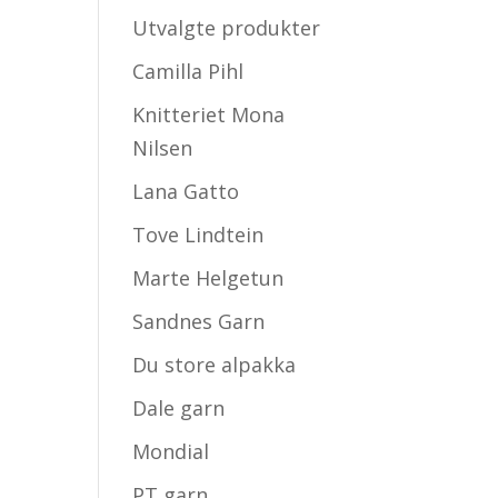
Utvalgte produkter
Camilla Pihl
Knitteriet Mona
Nilsen
Lana Gatto
Tove Lindtein
Marte Helgetun
Sandnes Garn
Du store alpakka
Dale garn
Mondial
PT garn