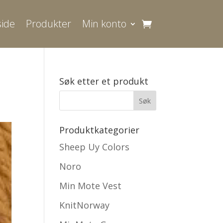
ide
Produkter
Min konto
Søk etter et produkt
Produktkategorier
Sheep Uy Colors
Noro
Min Mote Vest
KnitNorway