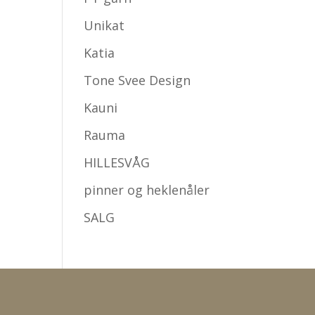
Unikat
Katia
Tone Svee Design
Kauni
Rauma
HILLESVÅG
pinner og heklenåler
SALG