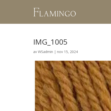
IMG_1005
av
WSadmin
|
nov 15, 2024