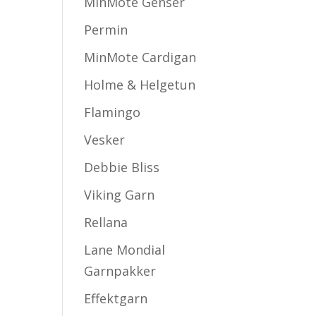
MinMote Genser
Permin
MinMote Cardigan
Holme & Helgetun
Flamingo
Vesker
Debbie Bliss
Viking Garn
Rellana
Lane Mondial
Garnpakker
Effektgarn