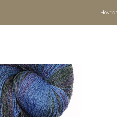
Hoveds