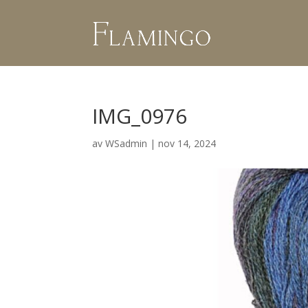
IMG_0976
av
WSadmin
|
nov 14, 2024