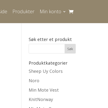
ide
Produkter
Min konto
Søk etter et produkt
Produktkategorier
Sheep Uy Colors
Noro
Min Mote Vest
KnitNorway