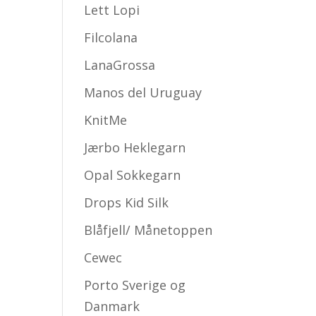
Lett Lopi
Filcolana
LanaGrossa
Manos del Uruguay
KnitMe
Jærbo Heklegarn
Opal Sokkegarn
Drops Kid Silk
Blåfjell/ Månetoppen
Cewec
Porto Sverige og
Danmark