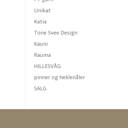
Unikat
Katia
Tone Svee Design
Kauni
Rauma
HILLESVÅG
pinner og heklenåler
SALG