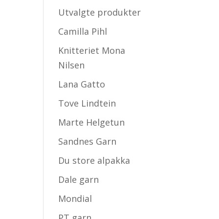
Utvalgte produkter
Camilla Pihl
Knitteriet Mona
Nilsen
Lana Gatto
Tove Lindtein
Marte Helgetun
Sandnes Garn
Du store alpakka
Dale garn
Mondial
PT garn