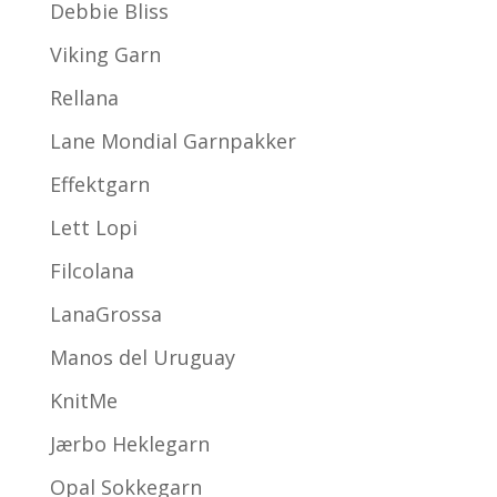
Debbie Bliss
Viking Garn
Rellana
Lane Mondial Garnpakker
Effektgarn
Lett Lopi
Filcolana
LanaGrossa
Manos del Uruguay
KnitMe
Jærbo Heklegarn
Opal Sokkegarn