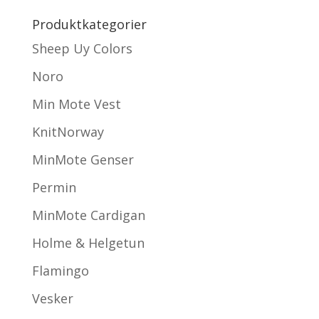
Produktkategorier
Sheep Uy Colors
Noro
Min Mote Vest
KnitNorway
MinMote Genser
Permin
MinMote Cardigan
Holme & Helgetun
Flamingo
Vesker