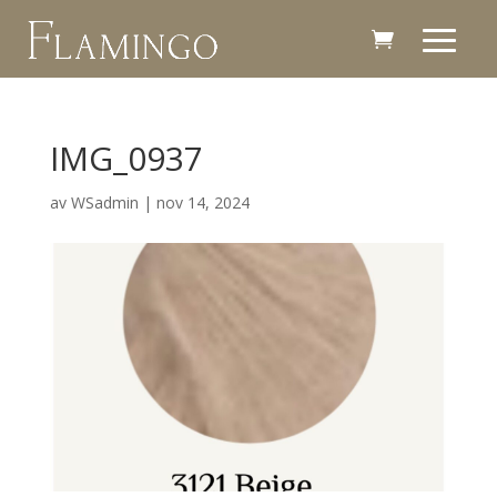
IMG_0937
av
WSadmin
|
nov 14, 2024