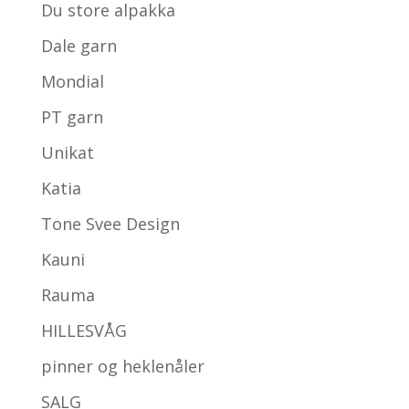
Du store alpakka
Dale garn
Mondial
PT garn
Unikat
Katia
Tone Svee Design
Kauni
Rauma
HILLESVÅG
pinner og heklenåler
SALG