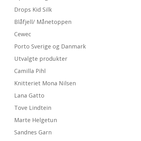
Drops Kid Silk
Blåfjell/ Månetoppen
Cewec
Porto Sverige og Danmark
Utvalgte produkter
Camilla Pihl
Knitteriet Mona Nilsen
Lana Gatto
Tove Lindtein
Marte Helgetun
Sandnes Garn