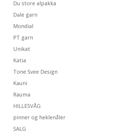
Du store alpakka
Dale garn
Mondial
PT garn
Unikat
Katia
Tone Svee Design
Kauni
Rauma
HILLESVÅG
pinner og heklenåler
SALG