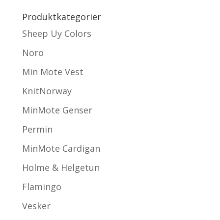
Produktkategorier
Sheep Uy Colors
Noro
Min Mote Vest
KnitNorway
MinMote Genser
Permin
MinMote Cardigan
Holme & Helgetun
Flamingo
Vesker