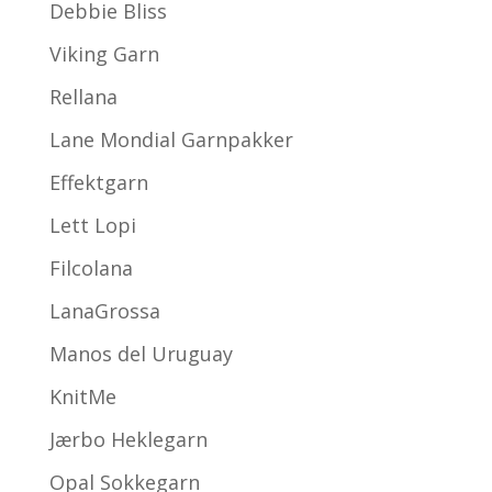
Debbie Bliss
Viking Garn
Rellana
Lane Mondial Garnpakker
Effektgarn
Lett Lopi
Filcolana
LanaGrossa
Manos del Uruguay
KnitMe
Jærbo Heklegarn
Opal Sokkegarn