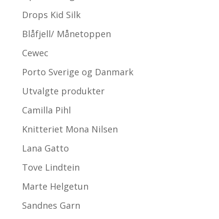
Drops Kid Silk
Blåfjell/ Månetoppen
Cewec
Porto Sverige og Danmark
Utvalgte produkter
Camilla Pihl
Knitteriet Mona Nilsen
Lana Gatto
Tove Lindtein
Marte Helgetun
Sandnes Garn