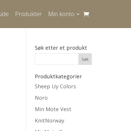
ide
Produkter
Min konto
Søk etter et produkt
Produktkategorier
Sheep Uy Colors
Noro
Min Mote Vest
KnitNorway