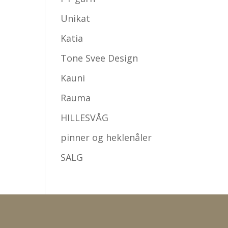
Unikat
Katia
Tone Svee Design
Kauni
Rauma
HILLESVÅG
pinner og heklenåler
SALG