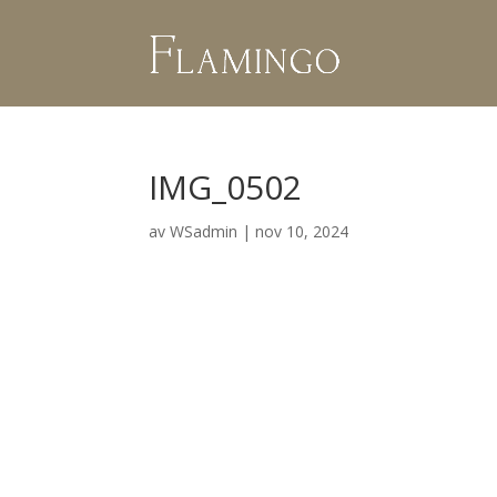
IMG_0502
av
WSadmin
|
nov 10, 2024