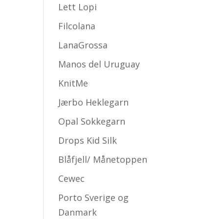
Lett Lopi
Filcolana
LanaGrossa
Manos del Uruguay
KnitMe
Jærbo Heklegarn
Opal Sokkegarn
Drops Kid Silk
Blåfjell/ Månetoppen
Cewec
Porto Sverige og
Danmark