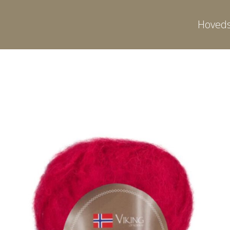
Hoveds