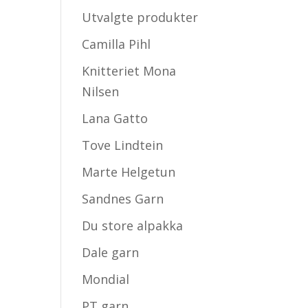
Utvalgte produkter
Camilla Pihl
Knitteriet Mona
Nilsen
Lana Gatto
Tove Lindtein
Marte Helgetun
Sandnes Garn
Du store alpakka
Dale garn
Mondial
PT garn