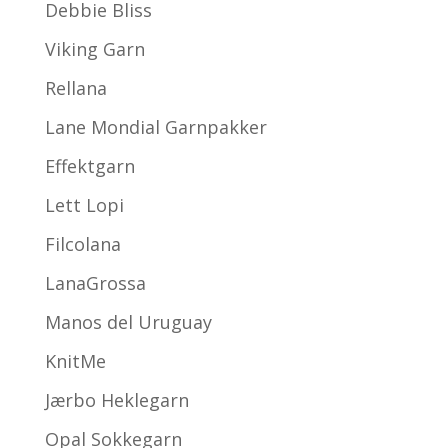
Debbie Bliss
Viking Garn
Rellana
Lane Mondial Garnpakker
Effektgarn
Lett Lopi
Filcolana
LanaGrossa
Manos del Uruguay
KnitMe
Jærbo Heklegarn
Opal Sokkegarn