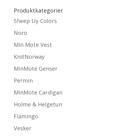
Produktkategorier
Sheep Uy Colors
Noro
Min Mote Vest
KnitNorway
MinMote Genser
Permin
MinMote Cardigan
Holme & Helgetun
Flamingo
Vesker