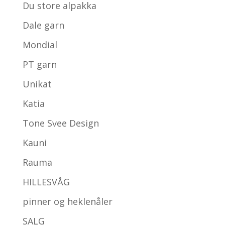
Du store alpakka
Dale garn
Mondial
PT garn
Unikat
Katia
Tone Svee Design
Kauni
Rauma
HILLESVÅG
pinner og heklenåler
SALG