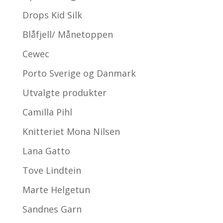
Drops Kid Silk
Blåfjell/ Månetoppen
Cewec
Porto Sverige og Danmark
Utvalgte produkter
Camilla Pihl
Knitteriet Mona Nilsen
Lana Gatto
Tove Lindtein
Marte Helgetun
Sandnes Garn