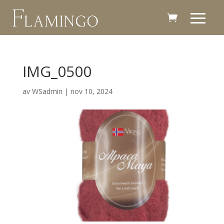
IMG_0500
av
WSadmin
|
nov 10, 2024