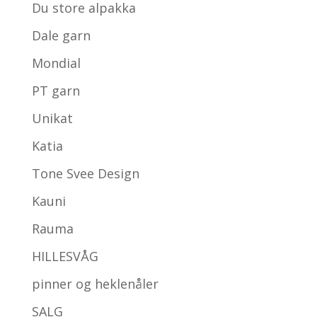
Du store alpakka
Dale garn
Mondial
PT garn
Unikat
Katia
Tone Svee Design
Kauni
Rauma
HILLESVÅG
pinner og heklenåler
SALG