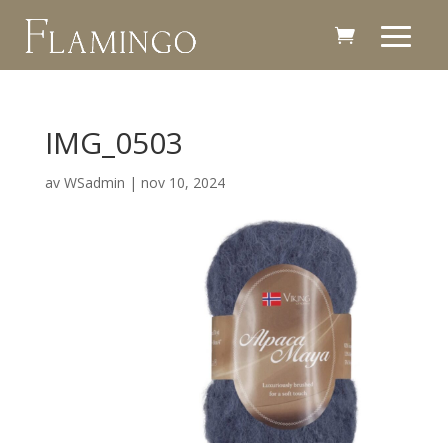
IMG_0503
av
WSadmin
|
nov 10, 2024