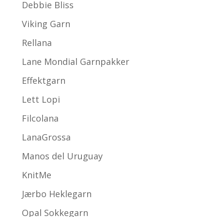
Debbie Bliss
Viking Garn
Rellana
Lane Mondial Garnpakker
Effektgarn
Lett Lopi
Filcolana
LanaGrossa
Manos del Uruguay
KnitMe
Jærbo Heklegarn
Opal Sokkegarn