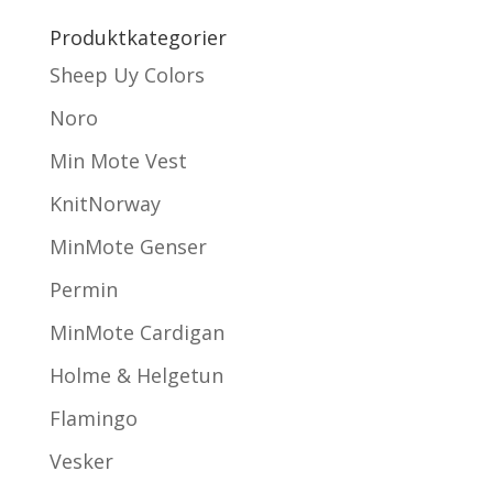
Produktkategorier
Sheep Uy Colors
Noro
Min Mote Vest
KnitNorway
MinMote Genser
Permin
MinMote Cardigan
Holme & Helgetun
Flamingo
Vesker