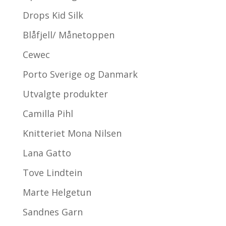
Drops Kid Silk
Blåfjell/ Månetoppen
Cewec
Porto Sverige og Danmark
Utvalgte produkter
Camilla Pihl
Knitteriet Mona Nilsen
Lana Gatto
Tove Lindtein
Marte Helgetun
Sandnes Garn