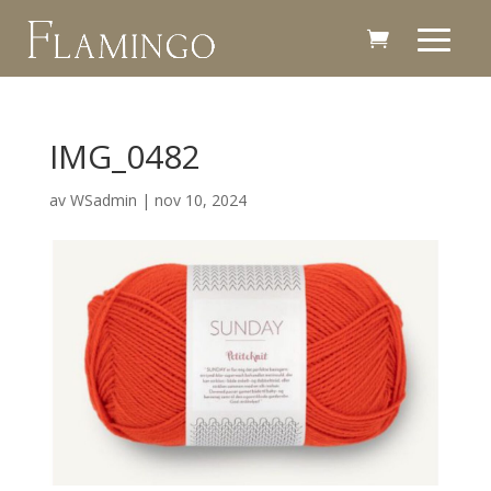
IMG_0482
av
WSadmin
|
nov 10, 2024