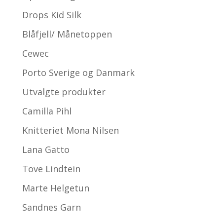
Drops Kid Silk
Blåfjell/ Månetoppen
Cewec
Porto Sverige og Danmark
Utvalgte produkter
Camilla Pihl
Knitteriet Mona Nilsen
Lana Gatto
Tove Lindtein
Marte Helgetun
Sandnes Garn