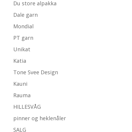
Du store alpakka
Dale garn
Mondial
PT garn
Unikat
Katia
Tone Svee Design
Kauni
Rauma
HILLESVÅG
pinner og heklenåler
SALG