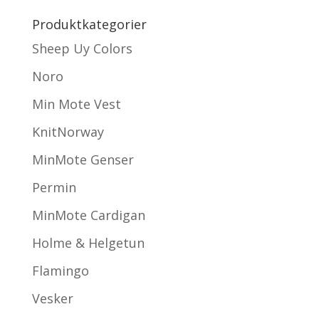
Produktkategorier
Sheep Uy Colors
Noro
Min Mote Vest
KnitNorway
MinMote Genser
Permin
MinMote Cardigan
Holme & Helgetun
Flamingo
Vesker