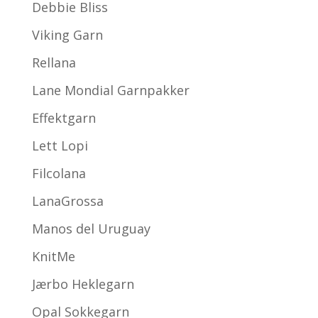
Debbie Bliss
Viking Garn
Rellana
Lane Mondial Garnpakker
Effektgarn
Lett Lopi
Filcolana
LanaGrossa
Manos del Uruguay
KnitMe
Jærbo Heklegarn
Opal Sokkegarn