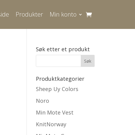
ide
Produkter
Min konto
Søk etter et produkt
Produktkategorier
Sheep Uy Colors
Noro
Min Mote Vest
KnitNorway