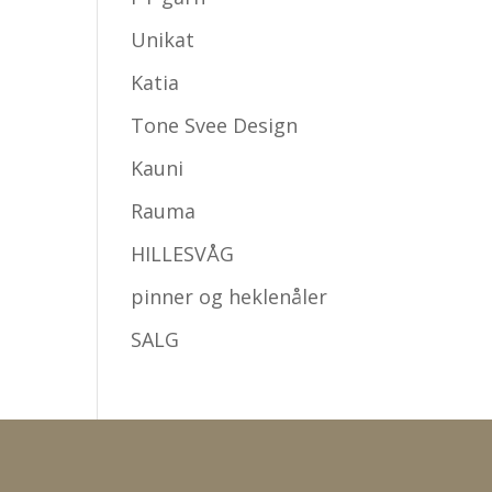
Unikat
Katia
Tone Svee Design
Kauni
Rauma
HILLESVÅG
pinner og heklenåler
SALG