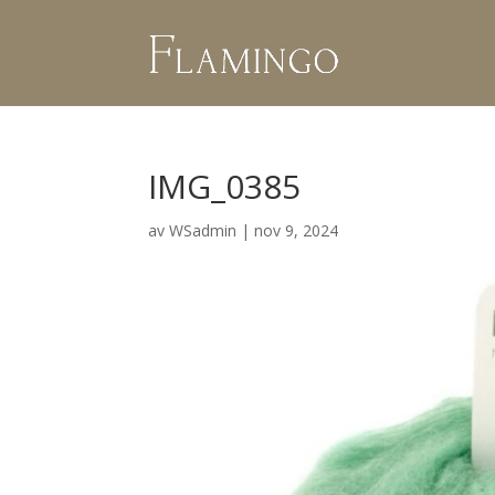
IMG_0385
av
WSadmin
|
nov 9, 2024