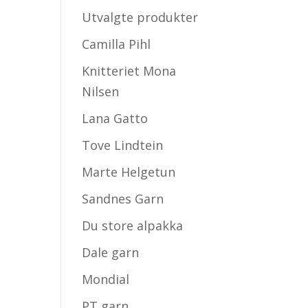
Utvalgte produkter
Camilla Pihl
Knitteriet Mona
Nilsen
Lana Gatto
Tove Lindtein
Marte Helgetun
Sandnes Garn
Du store alpakka
Dale garn
Mondial
PT garn