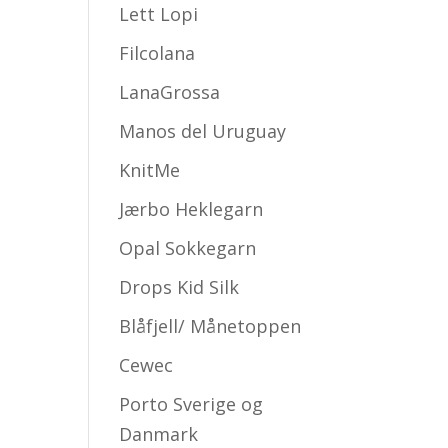
Lett Lopi
Filcolana
LanaGrossa
Manos del Uruguay
KnitMe
Jærbo Heklegarn
Opal Sokkegarn
Drops Kid Silk
Blåfjell/ Månetoppen
Cewec
Porto Sverige og
Danmark