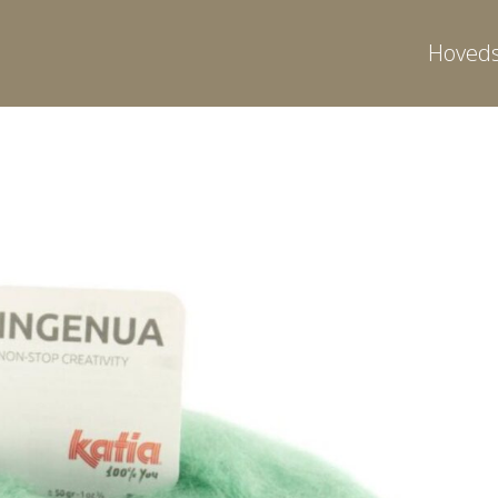
Hoveds