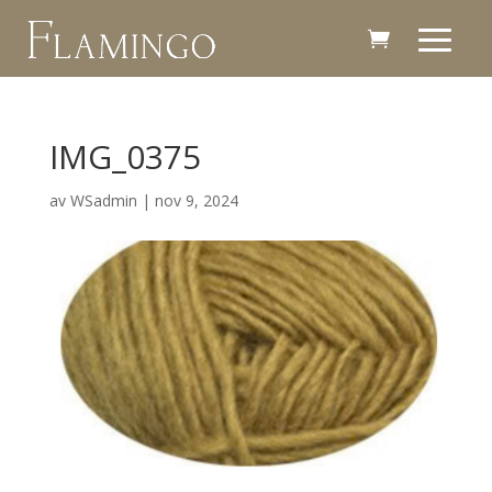
IMG_0375
av
WSadmin
|
nov 9, 2024