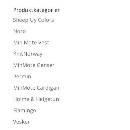
Produktkategorier
Sheep Uy Colors
Noro
Min Mote Vest
KnitNorway
MinMote Genser
Permin
MinMote Cardigan
Holme & Helgetun
Flamingo
Vesker