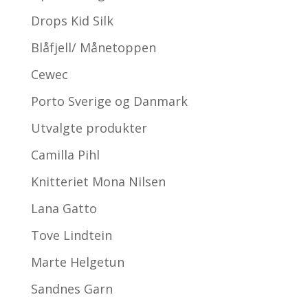
Drops Kid Silk
Blåfjell/ Månetoppen
Cewec
Porto Sverige og Danmark
Utvalgte produkter
Camilla Pihl
Knitteriet Mona Nilsen
Lana Gatto
Tove Lindtein
Marte Helgetun
Sandnes Garn