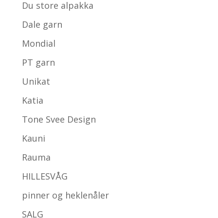
Du store alpakka
Dale garn
Mondial
PT garn
Unikat
Katia
Tone Svee Design
Kauni
Rauma
HILLESVÅG
pinner og heklenåler
SALG