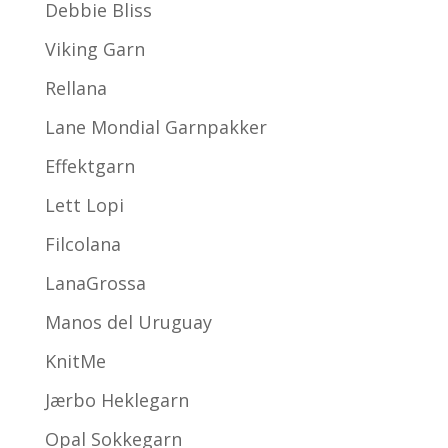
Debbie Bliss
Viking Garn
Rellana
Lane Mondial Garnpakker
Effektgarn
Lett Lopi
Filcolana
LanaGrossa
Manos del Uruguay
KnitMe
Jærbo Heklegarn
Opal Sokkegarn