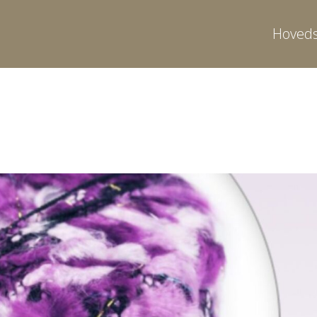
Hoveds