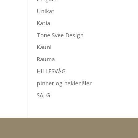
Unikat
Katia
Tone Svee Design
Kauni
Rauma
HILLESVÅG
pinner og heklenåler
SALG