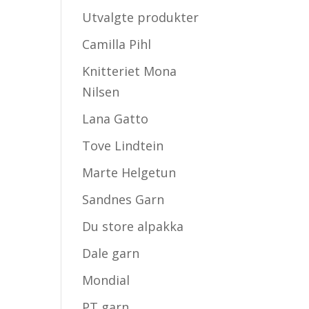
Utvalgte produkter
Camilla Pihl
Knitteriet Mona
Nilsen
Lana Gatto
Tove Lindtein
Marte Helgetun
Sandnes Garn
Du store alpakka
Dale garn
Mondial
PT garn