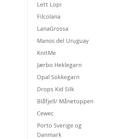
Lett Lopi
Filcolana
LanaGrossa
Manos del Uruguay
KnitMe
Jærbo Heklegarn
Opal Sokkegarn
Drops Kid Silk
Blåfjell/ Månetoppen
Cewec
Porto Sverige og
Danmark