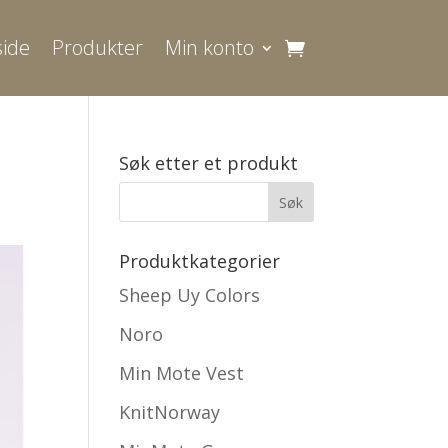
ide
Produkter
Min konto
Søk etter et produkt
Produktkategorier
Sheep Uy Colors
Noro
Min Mote Vest
KnitNorway