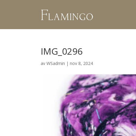
IMG_0296
av
WSadmin
|
nov 8, 2024