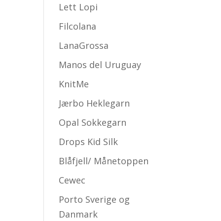
Lett Lopi
Filcolana
LanaGrossa
Manos del Uruguay
KnitMe
Jærbo Heklegarn
Opal Sokkegarn
Drops Kid Silk
Blåfjell/ Månetoppen
Cewec
Porto Sverige og
Danmark