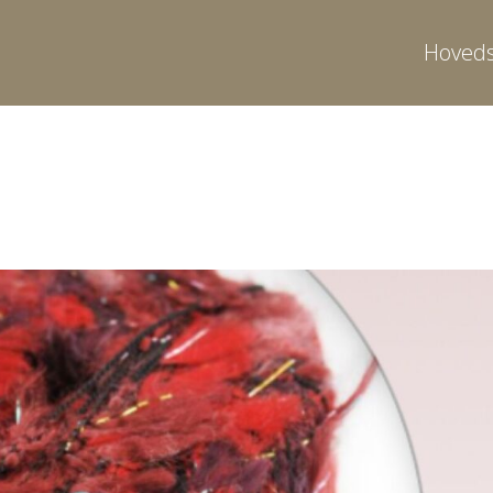
Hoveds