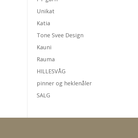
Unikat
Katia
Tone Svee Design
Kauni
Rauma
HILLESVÅG
pinner og heklenåler
SALG