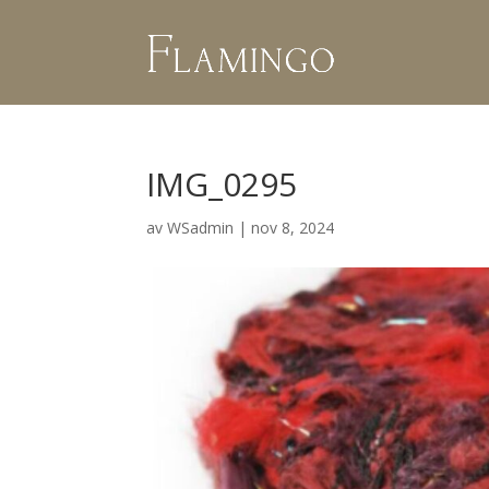
IMG_0295
av
WSadmin
|
nov 8, 2024