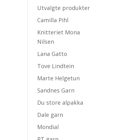
Utvalgte produkter
Camilla Pihl
Knitteriet Mona
Nilsen
Lana Gatto
Tove Lindtein
Marte Helgetun
Sandnes Garn
Du store alpakka
Dale garn
Mondial
PT garn