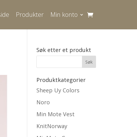
ide
Produkter
Min konto
Søk etter et produkt
Produktkategorier
Sheep Uy Colors
Noro
Min Mote Vest
KnitNorway