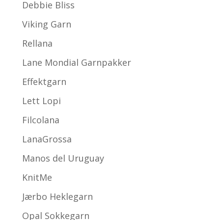
Debbie Bliss
Viking Garn
Rellana
Lane Mondial Garnpakker
Effektgarn
Lett Lopi
Filcolana
LanaGrossa
Manos del Uruguay
KnitMe
Jærbo Heklegarn
Opal Sokkegarn