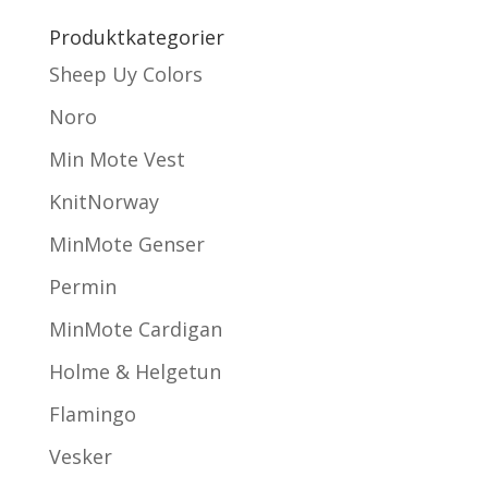
Produktkategorier
Sheep Uy Colors
Noro
Min Mote Vest
KnitNorway
MinMote Genser
Permin
MinMote Cardigan
Holme & Helgetun
Flamingo
Vesker