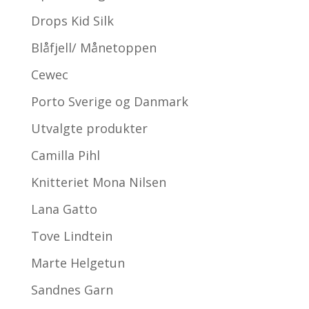
Drops Kid Silk
Blåfjell/ Månetoppen
Cewec
Porto Sverige og Danmark
Utvalgte produkter
Camilla Pihl
Knitteriet Mona Nilsen
Lana Gatto
Tove Lindtein
Marte Helgetun
Sandnes Garn