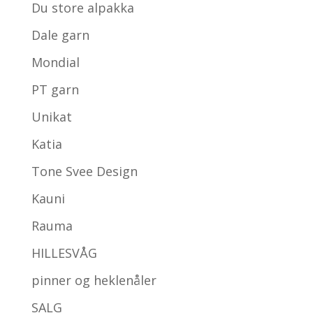
Du store alpakka
Dale garn
Mondial
PT garn
Unikat
Katia
Tone Svee Design
Kauni
Rauma
HILLESVÅG
pinner og heklenåler
SALG