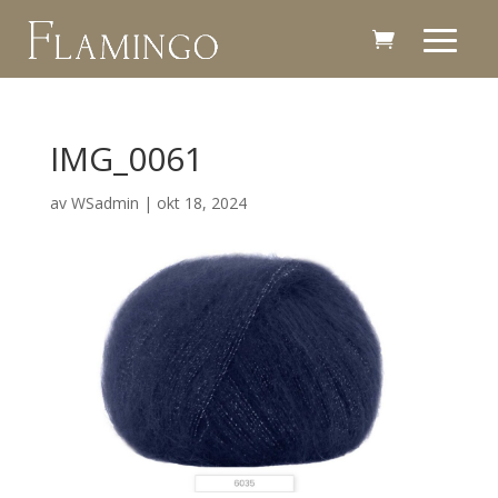
IMG_0061
av
WSadmin
|
okt 18, 2024