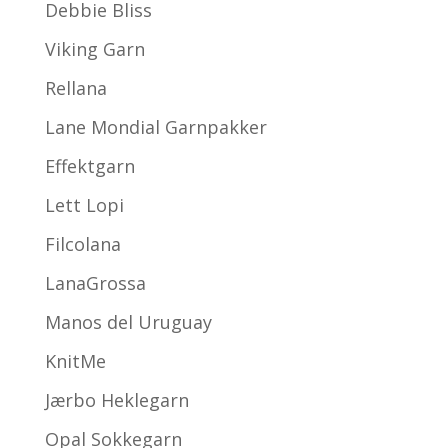
Debbie Bliss
Viking Garn
Rellana
Lane Mondial Garnpakker
Effektgarn
Lett Lopi
Filcolana
LanaGrossa
Manos del Uruguay
KnitMe
Jærbo Heklegarn
Opal Sokkegarn