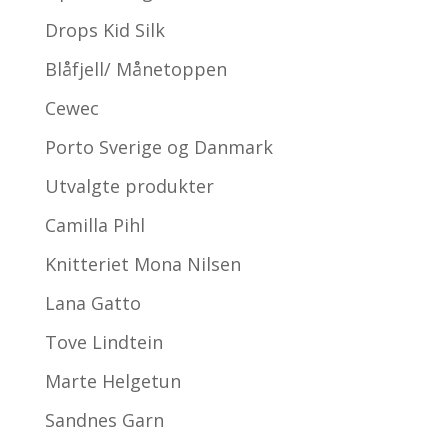
Drops Kid Silk
Blåfjell/ Månetoppen
Cewec
Porto Sverige og Danmark
Utvalgte produkter
Camilla Pihl
Knitteriet Mona Nilsen
Lana Gatto
Tove Lindtein
Marte Helgetun
Sandnes Garn