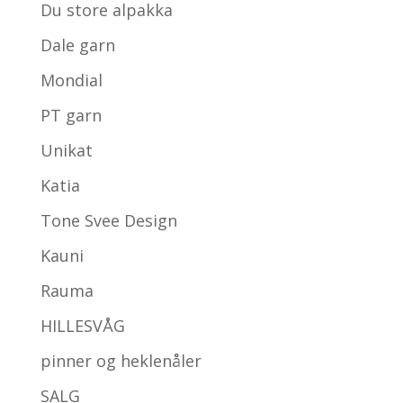
Du store alpakka
Dale garn
Mondial
PT garn
Unikat
Katia
Tone Svee Design
Kauni
Rauma
HILLESVÅG
pinner og heklenåler
SALG