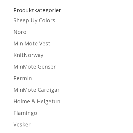
Produktkategorier
Sheep Uy Colors
Noro
Min Mote Vest
KnitNorway
MinMote Genser
Permin
MinMote Cardigan
Holme & Helgetun
Flamingo
Vesker