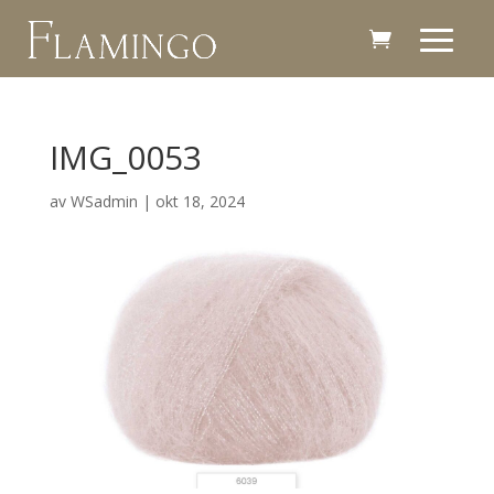
IMG_0053
av
WSadmin
|
okt 18, 2024