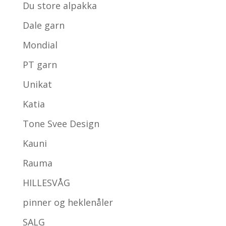
Du store alpakka
Dale garn
Mondial
PT garn
Unikat
Katia
Tone Svee Design
Kauni
Rauma
HILLESVÅG
pinner og heklenåler
SALG