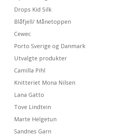
Drops Kid Silk
Blåfjell/ Månetoppen
Cewec
Porto Sverige og Danmark
Utvalgte produkter
Camilla Pihl
Knitteriet Mona Nilsen
Lana Gatto
Tove Lindtein
Marte Helgetun
Sandnes Garn