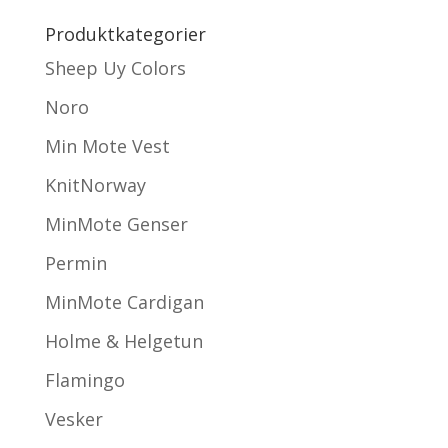
Produktkategorier
Sheep Uy Colors
Noro
Min Mote Vest
KnitNorway
MinMote Genser
Permin
MinMote Cardigan
Holme & Helgetun
Flamingo
Vesker