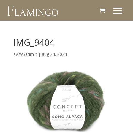
IMG_9404
av
WSadmin
|
aug 24, 2024