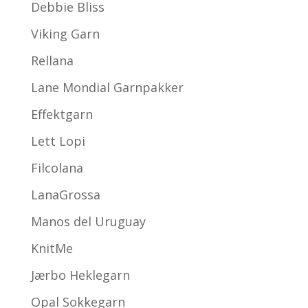
Debbie Bliss
Viking Garn
Rellana
Lane Mondial Garnpakker
Effektgarn
Lett Lopi
Filcolana
LanaGrossa
Manos del Uruguay
KnitMe
Jærbo Heklegarn
Opal Sokkegarn