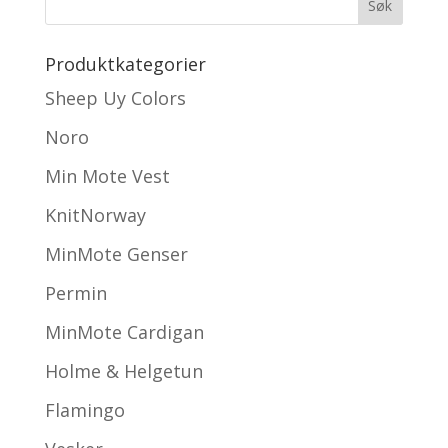
Produktkategorier
Sheep Uy Colors
Noro
Min Mote Vest
KnitNorway
MinMote Genser
Permin
MinMote Cardigan
Holme & Helgetun
Flamingo