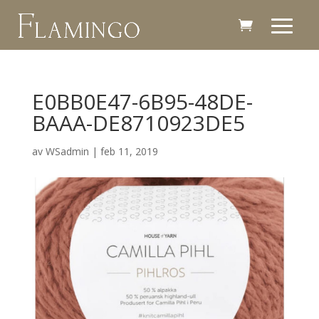
E0BB0E47-6B95-48DE-
BAAA-DE8710923DE5
av
WSadmin
|
feb 11, 2019