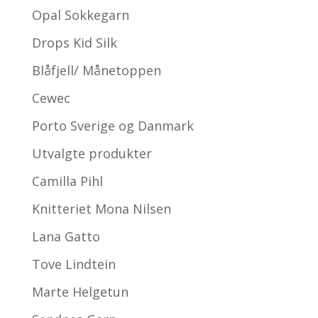
Opal Sokkegarn
Drops Kid Silk
Blåfjell/ Månetoppen
Cewec
Porto Sverige og Danmark
Utvalgte produkter
Camilla Pihl
Knitteriet Mona Nilsen
Lana Gatto
Tove Lindtein
Marte Helgetun